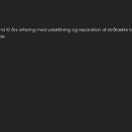
 10 års erfaring med udskiftning og reparation af stråtækte ta
de.