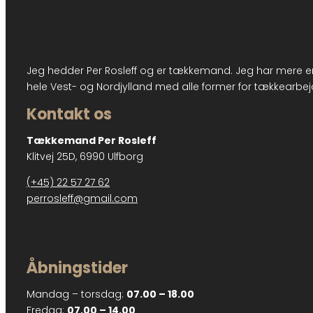
Jeg hedder Per Rosleff og er tækkemand. Jeg har mere end
hele Vest- og Nordjylland med alle former for tækkearbej
Kontakt os
Tækkemand Per Rosleff
Klitvej 25D, 6990 Ulfborg
(+45) 22 57 27 62
perrosleff@gmail.com
Åbningstider
Mandag – torsdag:
07.00 – 18.00
Fredag:
07.00 – 14.00