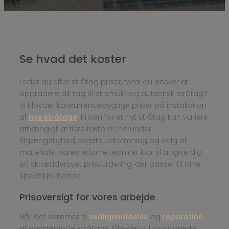
Se hvad det koster
Leder du efter stråtag priser, fordi du ønsker at
opgradere dit tag til et smukt og autentisk stråtag?
Vi tilbyder konkurrencedygtige priser på installation
af
nye stråtage
. Prisen for et nyt stråtag kan variere
afhængigt af flere faktorer, herunder
tilgængelighed, tagets udformning og valg af
materiale. Vores erfarne team er klar til at give dig
en skræddersyet prisvurdering, der passer til dine
specifikke behov.
Prisoversigt for vores arbejde
Når det kommer til
vedligeholdelse
og
reparation