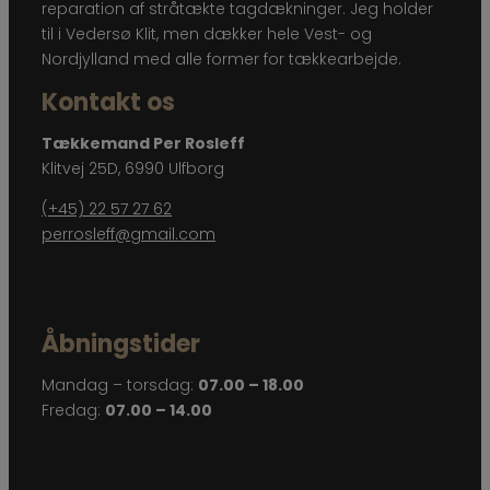
reparation af stråtækte tagdækninger. Jeg holder
til i Vedersø Klit, men dækker hele Vest- og
Nordjylland med alle former for tækkearbejde.
Kontakt os
Tækkemand Per Rosleff
Klitvej 25D, 6990 Ulfborg
(+45) 22 57 27 62
perrosleff@gmail.com
Åbningstider
Mandag – torsdag:
07.00 – 18.00
Fredag:
07.00 – 14.00