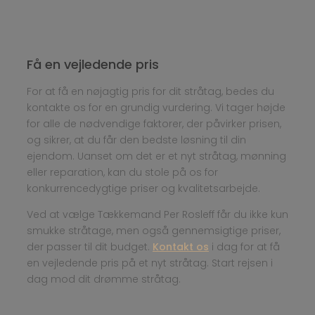
Få en vejledende pris
For at få en nøjagtig pris for dit stråtag, bedes du
kontakte os for en grundig vurdering. Vi tager højde
for alle de nødvendige faktorer, der påvirker prisen,
og sikrer, at du får den bedste løsning til din
ejendom. Uanset om det er et nyt stråtag, mønning
eller reparation, kan du stole på os for
konkurrencedygtige priser og kvalitetsarbejde.
Ved at vælge Tækkemand Per Rosleff får du ikke kun
smukke stråtage, men også gennemsigtige priser,
der passer til dit budget.
Kontakt os
i dag for at få
en vejledende pris på et nyt stråtag. Start rejsen i
dag mod dit drømme stråtag.